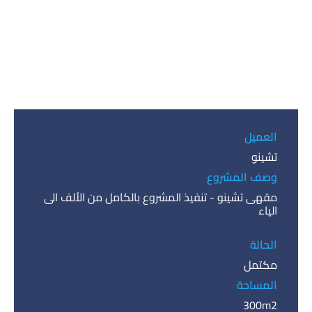
العميل
تشينو
وصف المشروع
مقهى تشينو - تنفيذ المشروع بالكامل من الألف الى
الياء
الحالة
مكتمل
المساحة
300m2