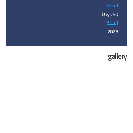
المدة
90 Days
السنة
2025
gallery