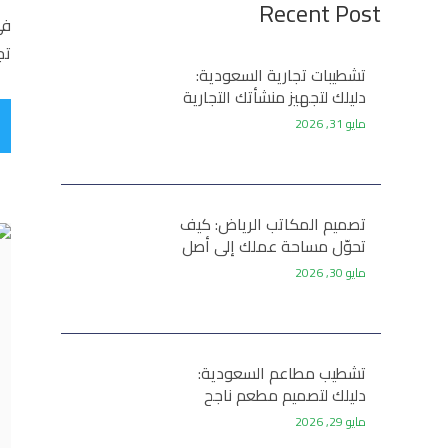
Recent Post
تج
تشطيبات تجارية السعودية:
دليلك لتجهيز منشأتك التجارية
باحترافية
مايو 31, 2026
تصميم المكاتب الرياض: كيف
تحوّل مساحة عملك إلى أصل
استراتيجي
مايو 30, 2026
تشطيب مطاعم السعودية:
دليلك لتصميم مطعم ناجح
تجارياً
مايو 29, 2026