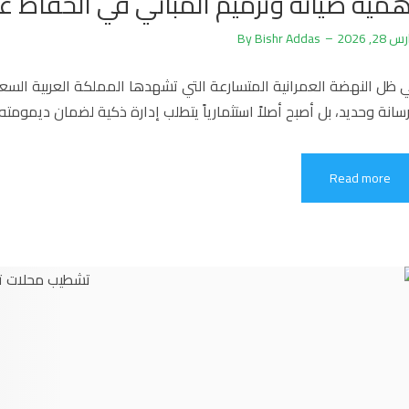
همية صيانة وترميم المباني في الحفاظ عل
 28, 2026
Bishr Addas
By
سانة وحديد، بل أصبح أصلاً استثمارياً يتطلب إدارة ذكية لضمان ديمومته. نحن في شركة 
Read more