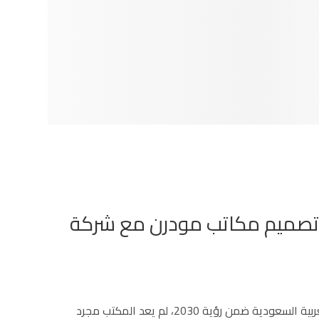
 تصميم مكاتب مودرن مع شركة
في ظل النهضة العمرانية والاقتصادية الكبرى التي تشهدها المملكة العربية السعودية ضمن رؤية 2030، لم يعد المكتب مجرد