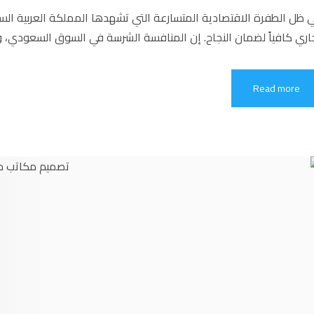
اري كافياً لضمان النجاح. إن المنافسة الشرسة في السوق السعودي،
Read more