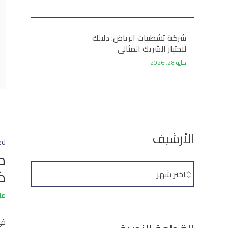
شركة تشطيبات الرياض: دليلك
لاختيار الشريك المثالي
لمشروعك
مايو 28, 2026
الأرشيف
ed
م
ك
مارس