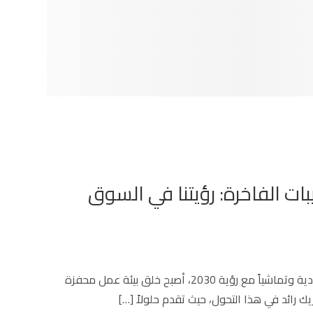
ت الفاخرة: رؤيتنا في السوق
في ظل النهضة الاقتصادية الكبرى التي تشهدها المملكة العربية السعودية وتماشياً مع رؤية 2030، أصبح خلق بيئة عمل محفزة