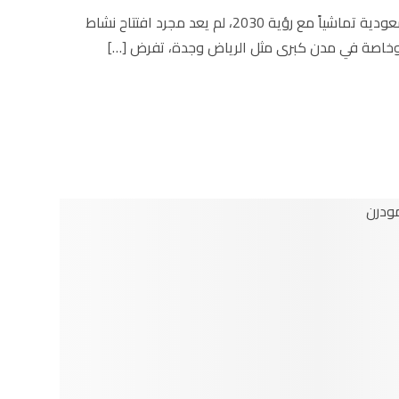
في ظل الطفرة الاقتصادية المتسارعة التي تشهدها المملكة العربية السعودية تماشياً مع رؤية 2030، لم يعد مجرد افتتاح نشاط
 وخاصة في مدن كبرى مثل الرياض وجدة، تفرض […]