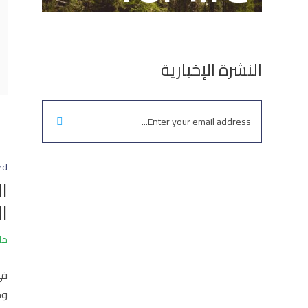
النشرة الإخبارية
ed
ا
ا
مارس
ومبت