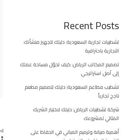
Recent Posts
تشطيبات تجارية السعودية: دليلك لتجهيز منشأتك
التجارية باحترافية
تصميم المكاتب الرياض: كيف تحوّل مساحة عملك
إلى أصل استراتيجي
تشطيب مطاعم السعودية: دليلك لتصميم مطعم
ناجح تجارياً
شركة تشطيبات الرياض: دليلك لاختيار الشريك
المثالي لمشروعك
ed
أهمية صيانة وترميم المباني في الحفاظ على